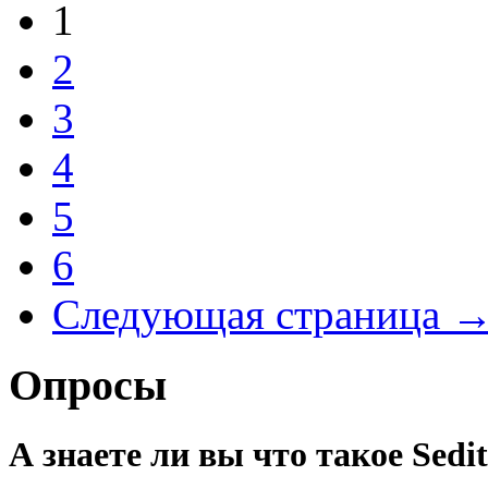
1
2
3
4
5
6
Следующая страница 
Опросы
А знаете ли вы что такое Sedit