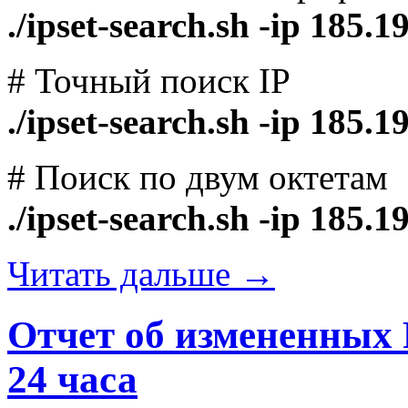
./ipset-search.sh -ip 185.1
# Точный поиск IP
./ipset-search.sh -ip 185.1
# Поиск по двум октетам
./ipset-search.sh -ip 185.1
Читать дальше →
Отчет об измененных 
24 часа