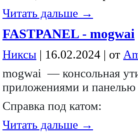
Читать дальше →
FASTPANEL - mogwai
Никсы
| 16.02.2024 | от
Am
mogwai
— консольная ути
приложениями и панель
Справка под катом:
Читать дальше →