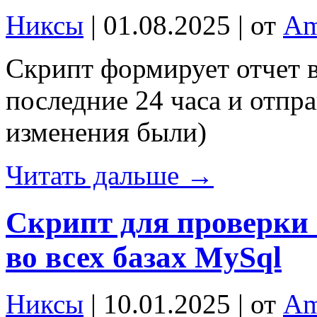
Никсы
| 01.08.2025 | от
Am
Скрипт формирует отчет в
последние 24 часа и отпра
изменения были)
Читать дальше →
Скрипт для проверки 
во всех базах MySql
Никсы
| 10.01.2025 | от
Am