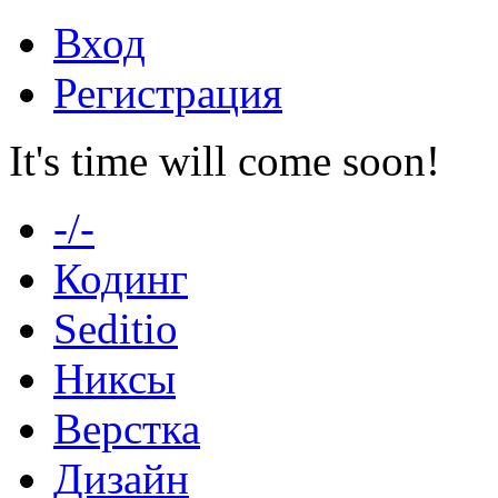
Вход
Регистрация
It's time will come soon!
-/-
Кодинг
Seditio
Никсы
Верстка
Дизайн