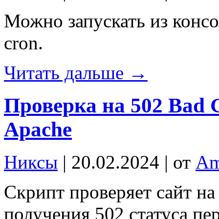
Можно запускать из консо
cron.
Читать дальше →
Проверка на 502 Bad G
Apache
Никсы
| 20.02.2024 | от
Am
Скрипт проверяет сайт на
получения 502 статуса пер