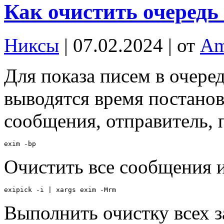
Как очистить очередь
Никсы
| 07.02.2024 | от
Am
Для показа писем в очере
выводятся время постановк
сообщения, отправитель, 
exim -bp
Очистить все сообщения и
exipick -i | xargs exim -Mrm
Выполнить очистку всех 