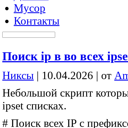
Мусор
Контакты
Поиск ip в во всех ips
Никсы
| 10.04.2026 | от
Am
Небольшой скрипт который
ipset списках.
# Поиск всех IP с префик