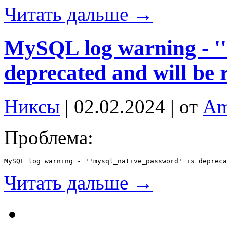
Читать дальше →
MySQL log warning - ''
deprecated and will be 
Никсы
| 02.02.2024 | от
Am
Проблема:
MySQL log warning - ''mysql_native_password' is deprec
Читать дальше →