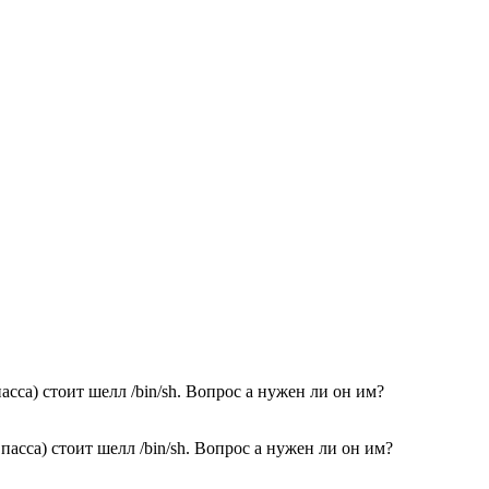
асса) стоит шелл /bin/sh. Вопрос а нужен ли он им?
асса) стоит шелл /bin/sh. Вопрос а нужен ли он им?