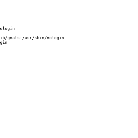
ologin

ib/gnats:/usr/sbin/nologin

gin
